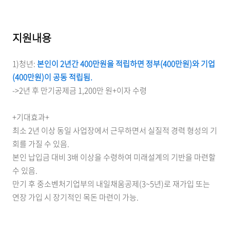
지원내용
1)청년:
본인이 2년간 400만원을 적립하면 정부(400만원)와 기업
(400만원)이 공동 적립됨.
->2년 후 만기공제금 1,200만 원+이자 수령
+기대효과+
최소 2년 이상 동일 사업장에서 근무하면서 실질적 경력 형성의 기
회를 가질 수 있음.
본인 납입금 대비 3배 이상을 수령하여 미래설계의 기반을 마련할
수 있음.
만기 후 중소벤처기업부의 내일채움공제(3~5년)로 재가입 또는
연장 가입 시 장기적인 목돈 마련이 가능.