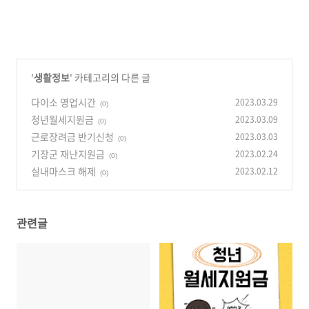
'
생활정보
' 카테고리의 다른 글
다이소 영업시간
2023.03.29
(0)
청년월세지원금
2023.03.09
(0)
근로장려금 반기신청
2023.03.03
(0)
기장군 재난지원금
2023.02.24
(0)
실내마스크 해제
2023.02.12
(0)
관련글