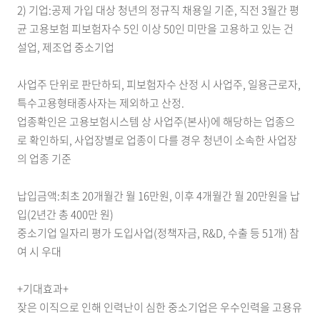
2) 기업:공제 가입 대상 청년의 정규직 채용일 기준, 직전 3월간 평
균 고용보험 피보험자수 5인 이상 50인 미만을 고용하고 있는 건
설업, 제조업 중소기업
사업주 단위로 판단하되, 피보험자수 산정 시 사업주, 일용근로자,
특수고용형태종사자는 제외하고 산정.
업종확인은 고용보험시스템 상 사업주(본사)에 해당하는 업종으
로 확인하되, 사업장별로 업종이 다를 경우 청년이 소속한 사업장
의 업종 기준
납입금액:최초 20개월간 월 16만원, 이후 4개월간 월 20만원을 납
입(2년간 총 400만 원)
중소기업 일자리 평가 도입사업(정책자금, R&D, 수출 등 51개) 참
여 시 우대
+기대효과+
잦은 이직으로 인해 인력난이 심한 중소기업은 우수인력을 고용유