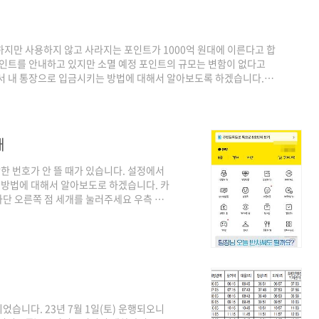
하지만 사용하지 않고 사라지는 포인트가 1000억 원대에 이른다고 합
포인트를 안내하고 있지만 소멸 예정 포인트의 규모는 변함이 없다고
서 내 통장으로 입금시키는 방법에 대해서 알아보도록 하겠습니다. 소
에 카드포인트 통합조회를 검색해 주세요. 통합조회/계좌입금/기부
요. 개인정보 수집 및 이용 등에 대한 동의를 해주시고 개인인증 해
종 카드사에 있는 잔여 포인트를 확인하시고 전부입금을 클릭해 ..
때
 번호가 안 뜰 때가 있습니다. 설정에서
방법에 대해서 알아보도로 하겠습니다. 카
단 오른쪽 점 세개를 눌러주세요 우측 상
 새로고침 버튼을 눌러주세요 (아래 사진
습니다. 23년 7월 1일(토) 운행되오니