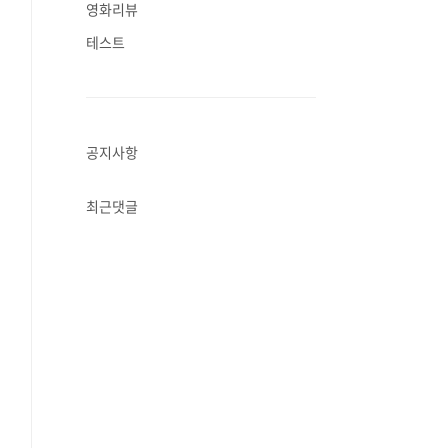
영화리뷰
테스트
공지사항
최근댓글