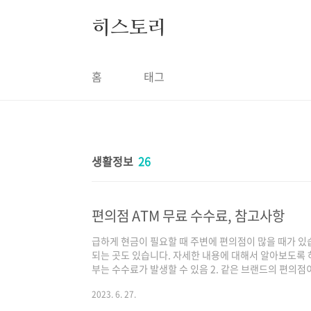
본문 바로가기
히스토리
홈
태그
생활정보
26
편의점 ATM 무료 수수료, 참고사항
급하게 현금이 필요할 때 주변에 편의점이 많을 때가 있
되는 곳도 있습니다. 자세한 내용에 대해서 알아보도록 
부는 수수료가 발생할 수 있음 2. 같은 브랜드의 편의점
점별 atm 수수료 무료 1) GS25 신한은행 국민은행
2023. 6. 27.
뱅크 삼성증권 광주은행 2) 세븐일레븐 국민은행 카카
KB 증권 L.PAY 3) CU 대구은행 부산은행 토스뱅