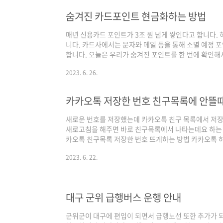
숨겨진 카드포인트 현금화하는 방법
매년 신용카드 포인트가 3조 원 넘게 쌓인다고 합니다. 
니다. 카드사에서는 문자와 메일 등을 통해 소멸 예정 
합니다. 오늘은 우리가 숨겨진 포인트를 한 번에 확인해
멸예정포인트 내통장에 입금하기 네이버나 구글 검색창
2023. 6. 26.
바로가기를 클릭해 주세요. 비회원조회하기를 클릭해 주세
주세요. 카드포인트 계좌입금/기부를 클릭해 주세요. 각
카카오톡 저장한 번호 친구목록에 안뜰
새로운 번호를 저장했는데 카카오톡 친구 목록에서 저장한
새로고침을 해주면 바로 친구목록에서 나타는데요 하는 
카오톡 친구목록 저장한 번호 뜨게하는 방법 카카오톡 하
단 설정버튼을 눌러주세요 친구 클릭해주세요 친구 목록
2023. 6. 22.
참고하시길 바랍니다.)
대구 군위 급행버스 운행 안내
군위군이 대구에 편입이 되면서 급행노선 또한 추가가 되었