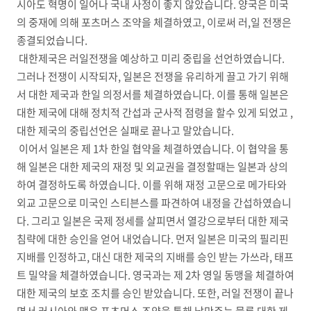
시아도 혁명이 일어나 국내 사정이 좋지 않았습니다. 양국은 미국
의 중재에 의해 포츠머스 조약을 체결하였고, 이로써 러,일 전쟁은
종결되었습니다.
대한제국은 러일전쟁을 예상하고 미리 중립을 선언하였습니다.
그러나 전쟁이 시작되자, 일본은 전쟁을 유리하게 끌고 가기 위해
서 대한 제국과 한일 의정서를 체결하였습니다. 이를 통해 일본은
대한 제국에 대해 정치적 간섭과 군사적 점령을 할수 있게 되었고 ,
대한 제국의 중립선언은 실패로 끝나고 말았습니다.
이어서 일본은 제 1차 한일 협약을 체결하였습니다. 이 협약을 통
해 일본은 대한 제국의 재정 및 외교권을 결정할때는 일본과 상의
하여 결정하도록 하였습니다. 이를 위해 재정 고문으로 메가타와
외교 고문으로 미국인 스티븐스를 파견하여 내정을 간섭하였습니
다. 그리고 일본은 국제 정세를 살피면서 열강으로부터 대한 제국
침략에 대한 승인을 얻어 내었습니다. 먼저 일본은 미국의 필리핀
지배를 인정하고, 대신 대한 제국의 지배를 승인 받는 가쓰라, 태프
트 밀약을 체결하였습니다. 영국과는 제 2차 영일 동맹을 체결하여
대한 제국의 보호 조치를 승인 받았습니다. 또한, 러일 전쟁이 끝나