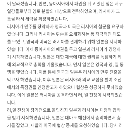
이 달라졌습니다. 반면, 동아시아에서 패권을 쥐고 있던 청은 서구
열강들로부터 영토 분할의 대상으로 전락하였으며, 러시아가 그
틈을 타서 세력을 확장하였습니다.
러시아가 만주를 장악하자 영국과 미국은 러시아의 철군을 요구하
였습니다. 그러나 러시아는 뤼순을 요새화하는 등 적극적인 태도
를 보였고, 영국과 미국은 러시아를 견제하기 위해 일본을 지지하
였습니다. 이제 동아시아의 패권을 두고 일본과 러시아가 경쟁하
기 시작하였습니다. 일본은 대한 제국에 대한 권리를 독점하기 위
해 외교적으로 총력을 기울였습니다. 먼저 일본은 영국과 영, 일 동
맹을 맺었습니다. 이를 통해 영국과 일본은 러시아의 만주 진출을
막고자 하였습니다. 이후 일본은 러시아와 외교 교섭을 벌여 조선
에서의 독점권을 인정받고자 하였으나 협상은 성공하지 못하였습
니다. 이에 일본은 러시아를 공격하면서 러, 일 전쟁이 시작되었습
니다.
러,일 전쟁이 장기전으로 돌입하자 일본과 러시아는 재정적 압박
을 받기 시작하였습니다. 일본은 대마도 해전에서 승리하면서 승
기를 잡았고, 재빨리 미국에 협상 중재를 요청하였습니다. 당시 러