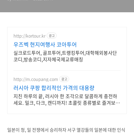
http://kortour.kr
광고
우즈벡 현지여행사 코아투어
실크로드투어, 골프투어,트랭킹투어,대학해외봉사단
코디,방송코디,지자체국제교류매칭
http://m.coupang.com
광고
러시아 쿠팡 합리적인 가격의 대용량
지친 하루의 끝, 러시아 한 조각으로 달콤하게 충전하
세요. 밀크, 다크, 캔디까지! 초콜릿 종류별로 즐겨보세
요.
일본이 청, 일 전쟁에서 승리하자 서구 열강들의 일본에 대한 인식