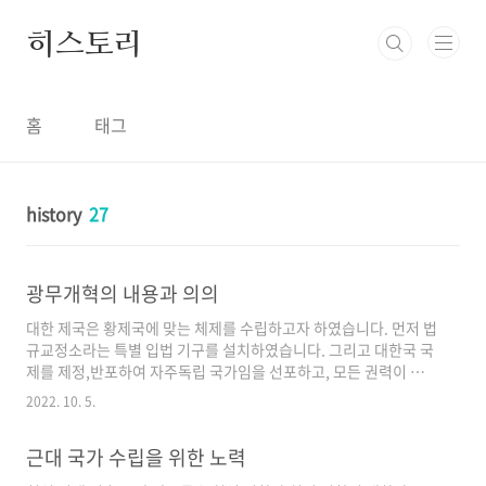
본문 바로가기
히스토리
홈
태그
history
27
광무개혁의 내용과 의의
대한 제국은 황제국에 맞는 체제를 수립하고자 하였습니다. 먼저 법
규교정소라는 특별 입법 기구를 설치하였습니다. 그리고 대한국 국
제를 제정,반포하여 자주독립 국가임을 선포하고, 모든 권력이 황제
에게 있는 전제 국가임을 천명하였습니다. 이처럼 대한 제국은 국권
2022. 10. 5.
을 중시하였으나, 그에 비해 상대적으로 민권에 대한 이해는 부족하
였습니다. 대한 제국은 강력한 황제권을 중심으로 위로부터의 근대
근대 국가 수립을 위한 노력
화를 이룩하고자 군권을 막강하게 만들었습니다. 또한, 주권의 소재
를 명확히 하기 위해 그 근거를 만국 공법에서 얻었는데, 이는 대한