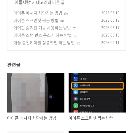
'
애플사랑
' 카테고리의 다른 글
아이폰 메시지 차단하는 방법
2023.05.19
(0)
아이폰 스크린샷 찍는 방법
2023.05.19
(0)
에어팟 숨겨진 기능 사용하는 방법
2023.05.17
(0)
아이폰 스팸 번호 음소거 하는 방법
2023.05.13
(0)
애플 충전케이블 정품확인 하는 방법
2023.05.11
(0)
관련글
아이폰 메시지 차단하는 방법
아이폰 스크린샷 찍는 방법