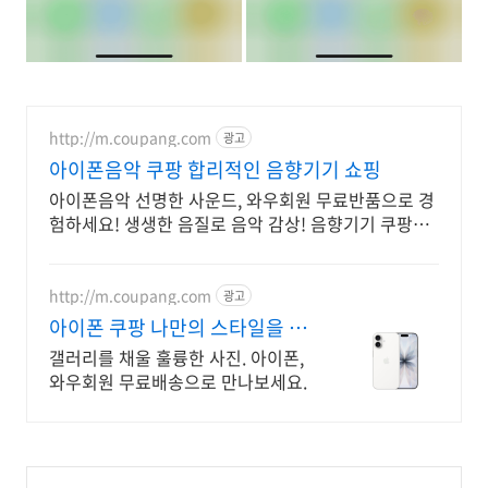
http://m.coupang.com
광고
아이폰음악 쿠팡 합리적인 음향기기 쇼핑
아이폰음악 선명한 사운드, 와우회원 무료반품으로 경
험하세요! 생생한 음질로 음악 감상! 음향기기 쿠팡에
서 만족을 찾아보세요.
http://m.coupang.com
광고
아이폰 쿠팡 나만의 스타일을 완
성
갤러리를 채울 훌륭한 사진. 아이폰,
와우회원 무료배송으로 만나보세요.