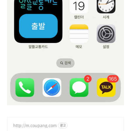
http://m.coupang.com
광고