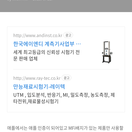
http://www.andinst.co.kr
광고
한국에이엔디 계측기사업부 만
족도를 충족시킬수있는 제품
세계 최고등급의 신뢰성 시험기 전
문 판매 업체
http://www.ray-tec.co.kr
광고
만능재료시험기-레이텍
UTM , 입도분석, 반응기, MI, 밀도측정, 농도측정, 제
타전위,재료물성시험기
애플에서는 애플 인증이 되어있고 MFi배지가 있는 제품만 사용할