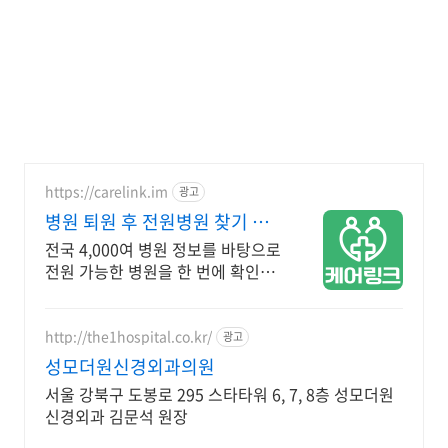
https://carelink.im
광고
병원 퇴원 후 전원병원 찾기 케
어링크
전국 4,000여 병원 정보를 바탕으로
전원 가능한 병원을 한 번에 확인하
세요.
http://the1hospital.co.kr/
광고
성모더원신경외과의원
서울 강북구 도봉로 295 스타타워 6, 7, 8층 성모더원
신경외과 김문석 원장