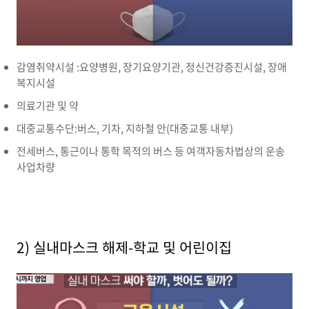
감염취약시설 :요양병원, 장기요양기관, 정신건강증진시설, 장애
복지시설
의료기관 및 약
대중교통수단:버스, 기차, 지하철 안(대중교통 내부)
전세버스, 통근이나 통학 목적의 버스 등 여객자동차법상의 운송
사업차량
2) 실내마스크 해제-학교 및 어린이집