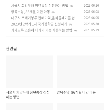
서울시 희망두배 청년통장 신청하는 방법
2023.06.16
(0)
양육수당, 86개월 미만 아동
2023.06.08
(0)
대구시 쓰레기봉투 판매가격,음식물폐기물 납부
2023.06.05
필증 판매가격
2023년 2학기 1차 국가장학금 신청하기
2023.05.30
(0)
(0)
카카오톡 조용히 나가기 기능 사용하는 방법
2023.05.29
(0)
관련글
서울시 희망두배 청년통장 신청
양육수당, 86개월 미만 아동
하는 방법