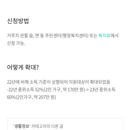
신청방법
거주지 관할 읍, 면 동 주민센터(행정복지센터) 또는
복지로
에서
신청 가능.
어떻게 확대?
22년에 비해 소득 기준이 상향되어 지원대상이 확대되었음
-22년 중위소득 52%(2인 가구, 약 170만 원)-> 23년 중위소득
60%(2인가구, 약 207만 원)
'
생활정보
' 카테고리의 다른 글