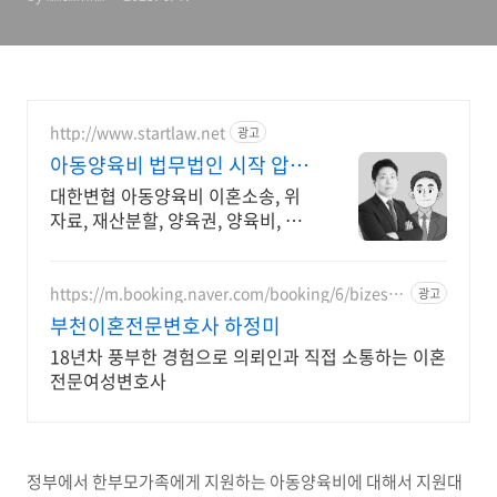
http://www.startlaw.net
광고
아동양육비 법무법인 시작 압도
적인 이혼소송 승소사례
대한변협 아동양육비 이혼소송, 위
자료, 재산분할, 양육권, 양육비, 상
간자 압도적인 전문변호사 자격증
개수, 20개 이상!
https://m.booking.naver.com/booking/6/bizes/1
광고
47504
부천이혼전문변호사 하정미
18년차 풍부한 경험으로 의뢰인과 직접 소통하는 이혼
전문여성변호사
정부에서 한부모가족에게 지원하는 아동양육비에 대해서 지원대