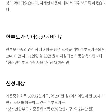
상이 확대되었습니다. 자세한 내용에 대해서 다뤄보도록 하겠습니
다.
한부모가족 아동양육비란?
한부모가족의 안정적 자녀양육 환경 조성을 위해 한부모가족의 만
18세 미만 자녀 1인당 월 20만 원씩 지원되는 아동양육비입니다.
*청소년한부모가족 자녀 1인당 월 35만원
신청대상
기준중위소득 60%(2인가구, 약 207만 원) 이하이면서 만 18세 미
만인 자녀를 양육하고 있는 한부모가구
*청소년한부모 기준중위소득 65%(2인가구, 약 224만 원)