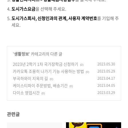
도시가스요금
을 선택해 주세요.
도시가스회사, 신청인과의 관계, 사용자 계약번호
를 기입해 주
세요.
'
생활정보
' 카테고리의 다른 글
2023년 2학기 1차 국가장학금 신청하기
2023.05.30
(0)
카카오톡 조용히 나가기 기능 사용하는 방법
2023.05.29
(0)
부곡하와이 지옥의 길
2023.04.17
(0)
케이스티파이 주문방법, 배송기간
2023.04.05
(0)
다이소 영업시간
2023.03.29
(0)
관련글