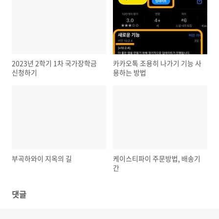
2023년 2학기 1차 국가장학금
카카오톡 조용히 나가기 기능 사
신청하기
용하는 방법
부곡하와이 지옥의 길
케이스티파이 주문방법, 배송기
간
댓글